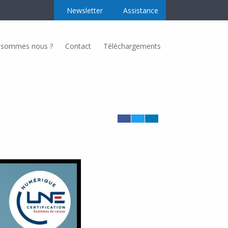
Newsletter
Assistance
 sommes nous ?
Contact
Téléchargements
Secteurs d’activités
Nos secteurs d’activités
Regroupement producteur
Alimentation
Taille-Couleur