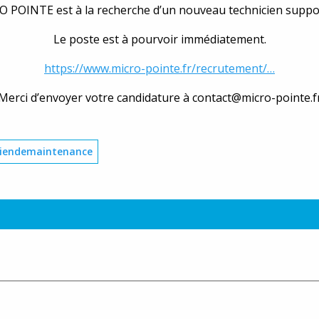
 POINTE est à la recherche d’un nouveau technicien support
Le poste est à pourvoir immédiatement.
https://www.micro-pointe.fr/recrutement/…
Merci d’envoyer votre candidature à contact@micro-pointe.f
ciendemaintenance