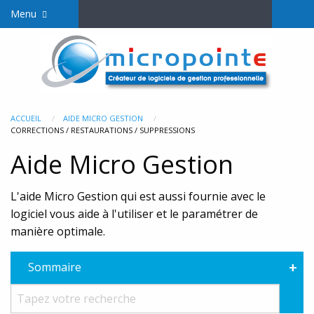
Menu
ACCUEIL
AIDE MICRO GESTION
CORRECTIONS / RESTAURATIONS / SUPPRESSIONS
Aide Micro Gestion
L'aide Micro Gestion qui est aussi fournie avec le
logiciel vous aide à l'utiliser et le paramétrer de
manière optimale.
+
Sommaire
Rec