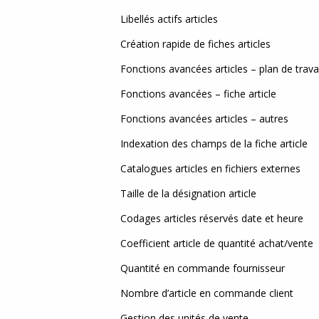
MgC
Libellés actifs articles
Myri
Création rapide de fiches articles
Wyn
Fonctions avancées articles – plan de travai
Fonctions avancées – fiche article
Web 
Fonctions avancées articles – autres
Fact
Indexation des champs de la fiche article
Catalogues articles en fichiers externes
Taille de la désignation article
Codages articles réservés date et heure
Coefficient article de quantité achat/vente
Quantité en commande fournisseur
Nombre d’article en commande client
Gestion des unités de vente