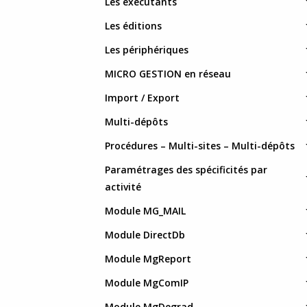
Les exécutants
Les éditions
Les périphériques
MICRO GESTION en réseau
Import / Export
Multi-dépôts
Procédures – Multi-sites – Multi-dépôts
Paramétrages des spécificités par
activité
Module MG_MAIL
Module DirectDb
Module MgReport
Module MgComIP
Module MgDegrad