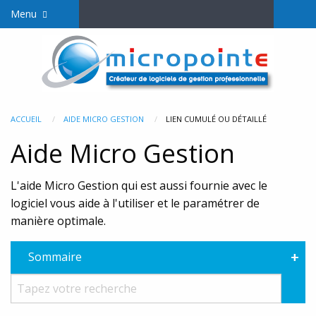
Menu
ACCUEIL
AIDE MICRO GESTION
LIEN CUMULÉ OU DÉTAILLÉ
Aide Micro Gestion
L'aide Micro Gestion qui est aussi fournie avec le
logiciel vous aide à l'utiliser et le paramétrer de
manière optimale.
+
Sommaire
Rec