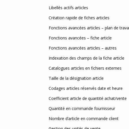
MgC
Libellés actifs articles
Myri
Création rapide de fiches articles
Wyn
Fonctions avancées articles – plan de travai
Fonctions avancées – fiche article
Web 
Fonctions avancées articles – autres
Fact
Indexation des champs de la fiche article
Catalogues articles en fichiers externes
Taille de la désignation article
Codages articles réservés date et heure
Coefficient article de quantité achat/vente
Quantité en commande fournisseur
Nombre d’article en commande client
Gestion des unités de vente