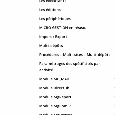
Les exécutants
Les éditions
Les périphériques
MICRO GESTION en réseau
Import / Export
Multi-dépôts
Procédures – Multi-sites – Multi-dépôts
Paramétrages des spécificités par
activité
Module MG_MAIL
Module DirectDb
Module MgReport
Module MgComIP
Module MgDegrad