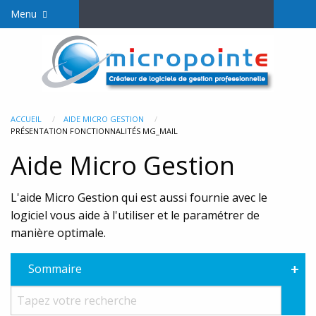
Menu
ACCUEIL
AIDE MICRO GESTION
PRÉSENTATION FONCTIONNALITÉS MG_MAIL
Aide Micro Gestion
L'aide Micro Gestion qui est aussi fournie avec le
logiciel vous aide à l'utiliser et le paramétrer de
manière optimale.
+
Sommaire
Rec