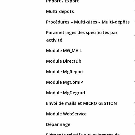
Import / Export
Multi-dépôts
Procédures – Multi-sites – Multi-dépôts
Paramétrages des spécificités par
activité
Module MG_MAIL
Module DirectDb
Module MgReport
Module MgComIP
Module MgDegrad
Envoi de mails et MICRO GESTION
Module WebService
Dépannage
Eléments relatifs aux exigences de