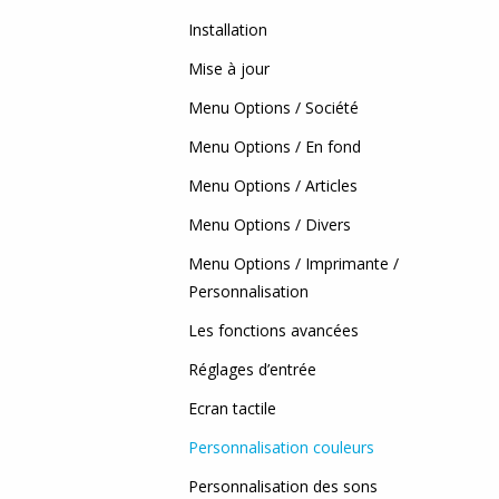
MgC
Installation
Myri
Mise à jour
Wyn
Menu Options / Société
Menu Options / En fond
Web 
Menu Options / Articles
Fact
Menu Options / Divers
Menu Options / Imprimante /
Personnalisation
Les fonctions avancées
Réglages d’entrée
Ecran tactile
Personnalisation couleurs
Personnalisation des sons