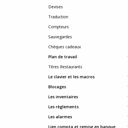
Devises
Traduction
Compteurs
Sauvegardes
Chèques cadeaux
Plan de travail
Titres Restaurants
Le clavier et les macros
Blocages
Les inventaires
Les règlements
Les alarmes
Lien compta et remise en banque