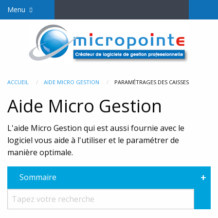
Menu
ACCUEIL
AIDE MICRO GESTION
PARAMÉTRAGES DES CAISSES
Aide Micro Gestion
L'aide Micro Gestion qui est aussi fournie avec le
logiciel vous aide à l'utiliser et le paramétrer de
manière optimale.
+
Sommaire
Rec