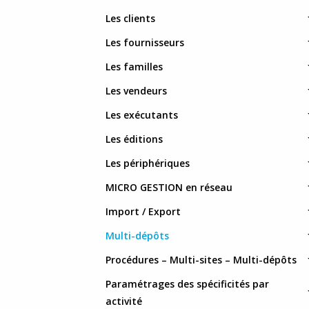
MgC
Les clients
Myri
Les fournisseurs
Wyn
Les familles
Les vendeurs
Web 
Les exécutants
Fact
Les éditions
Les périphériques
MICRO GESTION en réseau
Import / Export
Multi-dépôts
Procédures – Multi-sites – Multi-dépôts
Paramétrages des spécificités par
activité