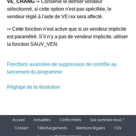
Accueil
Actualités
Conformités
Qui sommes nous ?
Contact
Téléchargements
Mentions légales
CGV